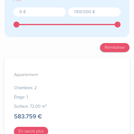
Réinitialiser
Appartement
Chambres: 2
Étage: 1
Surface: 72,00 m²
583.759 €
En savoir plus