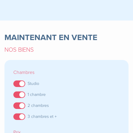
MAINTENANT EN VENTE
NOS BIENS
Chambres
Studio
1 chambre
2 chambres
3 chambres et +
Prix