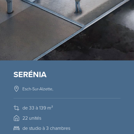
SERÉNIA
Esch-Sur-Alzette,
de 33 à 139 m²
22 unités
de studio à 3 chambres